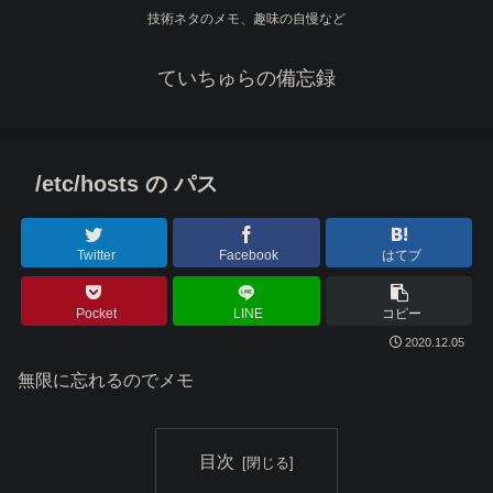
技術ネタのメモ、趣味の自慢など
ていちゅらの備忘録
/etc/hosts の パス
Twitter
Facebook
はてブ
Pocket
LINE
コピー
2020.12.05
無限に忘れるのでメモ
目次