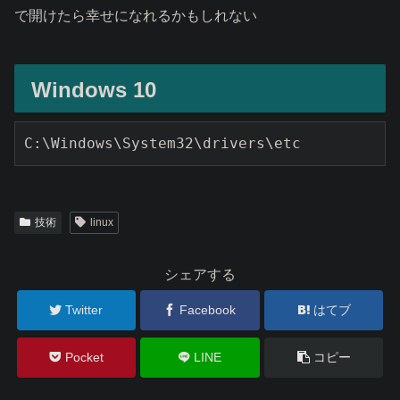
で開けたら幸せになれるかもしれない
Windows 10
C:\Windows\System32\drivers\etc
技術
linux
シェアする
Twitter
Facebook
はてブ
Pocket
LINE
コピー