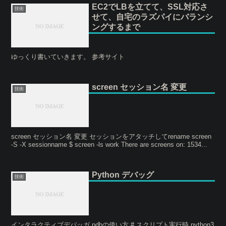
EC2でLBを立てて、SSL対応さ
技術
せて、自宅のラズパイにバランシ
ングするまで
ゆっくり書いていきます。 参考サイト
screen セッション名 変更
技術
screen セッション名 変更 セッションをアタッチしてrename screen
-S -X sessionname $ screen -ls work There are screens on: 1534...
Python デバッグ
技術
インタラクティブデバッガ pdbの使い方 # スクリプト実行時 python3