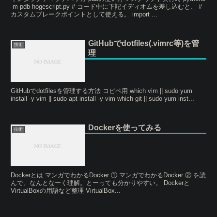
-m pdb hogescript.py # コード中に下記イディオムを差し込むと、 #
カスタムブレークポイントとして使える。 import ...
GitHubでdotfiles(.vimrc等)を管
技術
理
GitHubでdotfilesを管理する方法 コピペ用 which vim || sudo yum
install -y vim || sudo apt install -y vim which git || sudo yum inst...
Dockerを使ってみる
技術
Dockerとは マンガでわかるDocker ① マンガでわかるDocker ② を読
んで、なんとなーく理解。とーっても分かりやすい。 Dockerと
VirtualBoxの用語など整理 VirtualBox...