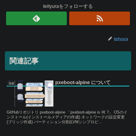
teityuraをフォローする
teityura
関連記事
pxeboot-alpine について
技術
GitHubリポジトリ pxeboot-alpine 「pxeboot-alpine is 何 ?」 OSのイ
ンストール(インストールメディアの作成) ネットワークの設定変更
(ブリッジ作成) パーティション分割(LVMシンプロビ...