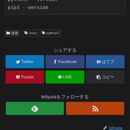
pip3 --version
技術
linux
python3
シェアする
Twitter
Facebook
はてブ
Pocket
LINE
コピー
teityuraをフォローする
teityura