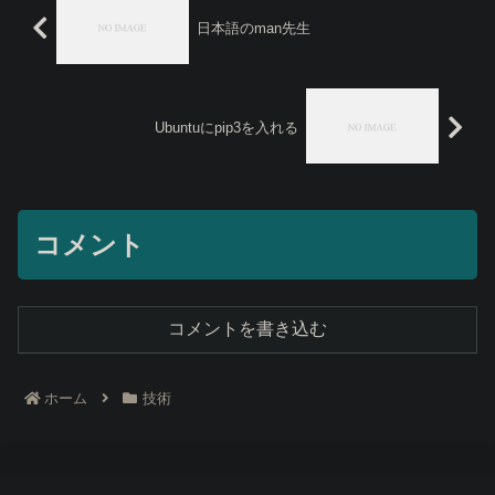
日本語のman先生
Ubuntuにpip3を入れる
コメント
コメントを書き込む
ホーム
技術