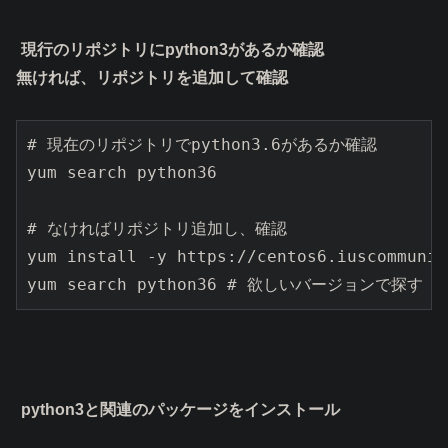
現行のリポジトリにpython3があるか確認
無ければ、リポジトリを追加して確認
# 現在のリポジトリでpython3.6があるか確認

yum search python36

# なければリポジトリ追加し、確認

yum install -y https://centos6.iuscommunit
yum search python36 # 欲しいバージョンで探す
python3と関連のパッケージをインストール