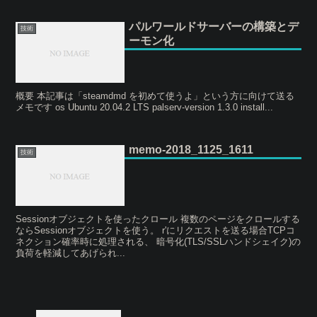
パルワールドサーバーの構築とデ
技術
ーモン化
概要 本記事は「steamdmd を初めて使うよ」という方に向けて送る
メモです os Ubuntu 20.04.2 LTS palserv-version 1.3.0 install...
memo-2018_1125_1611
技術
Sessionオブジェクトを使ったクロール 複数のページをクロールする
ならSessionオブジェクトを使う。 r'にリクエストを送る場合TCPコ
ネクション確率時に処理される、 暗号化(TLS/SSLハンドシェイク)の
負荷を軽減してあげられ...