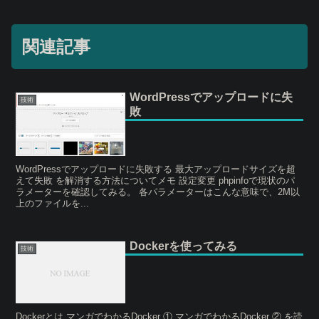
関連記事
WordPressでアップロードに失
技術
敗
WordPressでアップロードに失敗する 最大アップロードサイズを超
えて失敗 を解消する方法についてメモ 設定変更 phpinfoで現状のパ
ラメーターを確認してみる。 各パラメーターはこんな意味で、2M以
上のファイルを...
Dockerを使ってみる
技術
Dockerとは マンガでわかるDocker ① マンガでわかるDocker ② を読