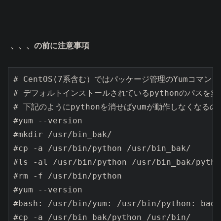
、、、の前に注意事項
# CentOS(7系含む）ではパッケージ管理のYumコマン
# デフォルトインストールされているpythonのパスを
# 下記のようにpythonを消せばyumが動作しなくなるの
#yum --version

#mkdir /usr/bin_bak/

#cp -a /usr/bin/python /usr/bin_bak/

#ls -al /usr/bin/python /usr/bin_bak/python
#rm -f /usr/bin/python

#yum --version

#bash: /usr/bin/yum: /usr/bin/python: bad 
#cp -a /usr/bin_bak/python /usr/bin/
