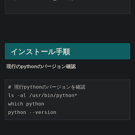
インストール手順
現行のpythonのバージョン確認
# 現行pythonのバージョンを確認

ls -al /usr/bin/python*

which python

python --version