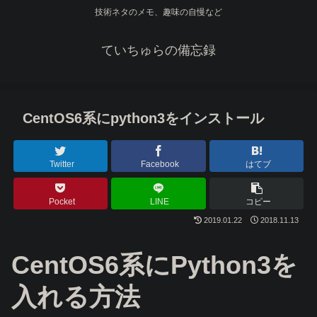
技術ネタのメモ、趣味の自慢など
ていちゅらの備忘録
CentOS6系にpython3をインストール
Twitter
Facebook
はてブ
Pocket
LINE
コピー
2019.01.22
2018.11.13
CentOS6系にPython3を
入れる方法