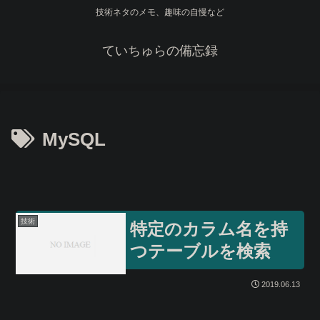
技術ネタのメモ、趣味の自慢など
ていちゅらの備忘録
MySQL
技術
特定のカラム名を持
つテーブルを検索
2019.06.13