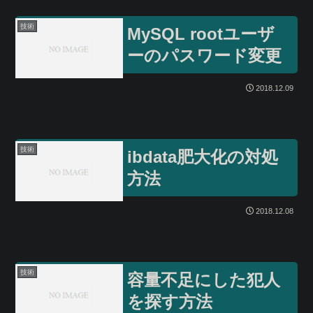
技術
MySQL rootユーザ
ーのパスワード変更
2018.12.09
技術
ibdata肥大化の対処
方法
2018.12.08
技術
容量不足にした犯人
を探す方法