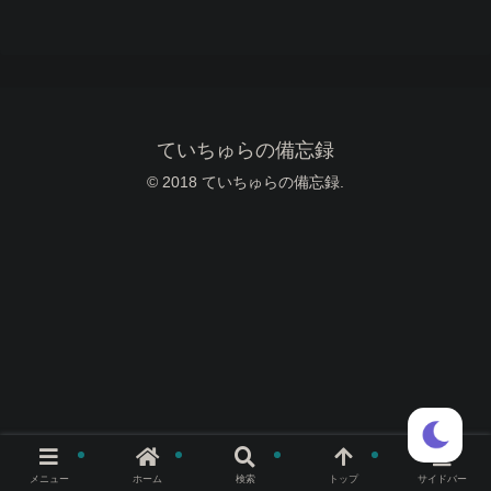
ていちゅらの備忘録
© 2018 ていちゅらの備忘録.
メニュー
ホーム
検索
トップ
サイドバー