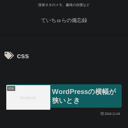
技術ネタのメモ、趣味の自慢など
ていちゅらの備忘録
css
技術
WordPressの横幅が
狭いとき
2018.11.04