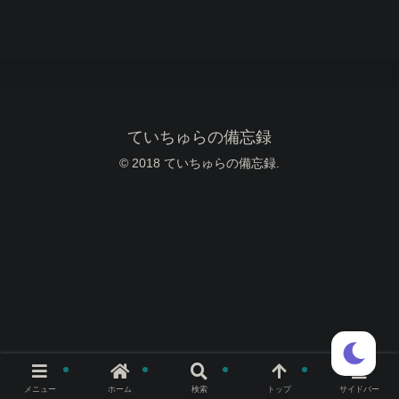
ていちゅらの備忘録
© 2018 ていちゅらの備忘録.
メニュー
ホーム
検索
トップ
サイドバー