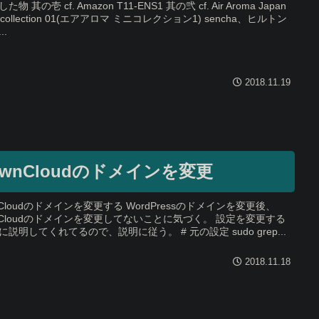
た物 其の壱 cf. Amazon T11-ENS1 其の弐 cf. Air Aroma Japan
i collection 01(エアアロマ ミニコレクション1) sencha、ヒルトン
..
2018.11.19
ownCloudのドメインを変更
nCloudのドメインを変更する WordPressのドメインを変更後、
nCloudのドメインを変更してないことに気づく。 設定を変更する
に説明してくれてるので、説明に従う。 # 元の設定 sudo grep...
2018.11.18