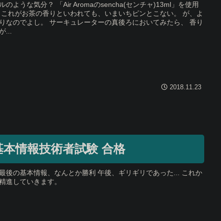
ルのような気分？ 「Air Aromaのsencha(センチャ)13ml」を使用
 これがお茶の香りといわれても、いまいちピンとこない。 が、よ
りなのでよし。 サーキュレーターの真後ろにおいてみたら、 香り
...
2018.11.23
基本情報技術者試験 合格
最後の基本情報、なんとか勝利 午後、ギリギリであった... これか
精進していきます。