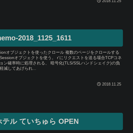
2018.11.25
emo-2018_1125_1611
ssionオブジェクトを使ったクロール 複数のページをクロールする
Sessionオブジェクトを使う。 r'にリクエストを送る場合TCPコネ
ョン確率時に処理される、 暗号化(TLS/SSLハンドシェイク)の負
軽減してあげられ...
2018.11.25
ホテル ていちゅら OPEN