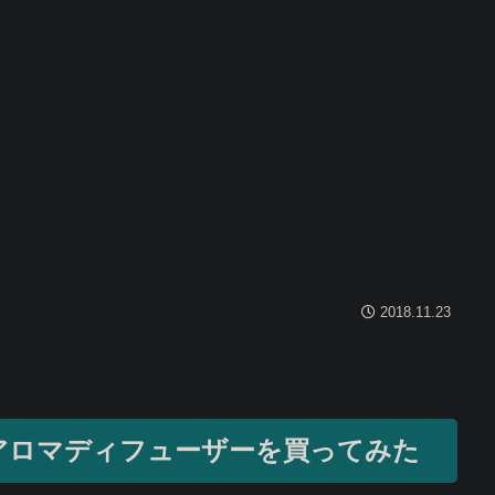
2018.11.23
アロマディフューザーを買ってみた