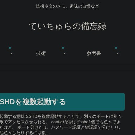
技術ネタのメモ、趣味の自慢など
ていちゅらの備忘録
技術
参考書
SSHDを複数起動する
起動する意味 SSHDを複数起動することで、別々のポートに別々
限でアクセスさせられる。 config頑張ればsshd1個でも色々でき
だけど、 ポート分けたり、パスワード認証と鍵認証で分けたり、
他色々したりするには複...