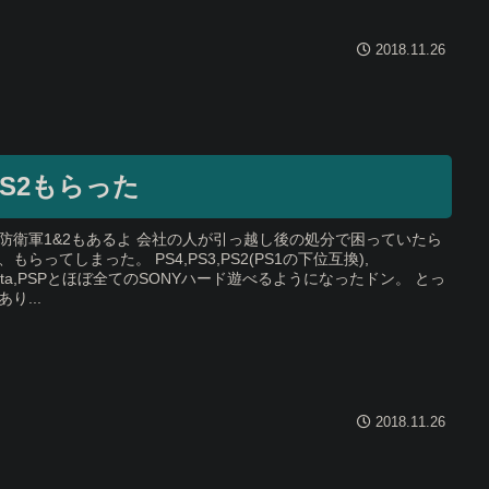
2018.11.26
PS2もらった
防衛軍1&2もあるよ 会社の人が引っ越し後の処分で困っていたら
、もらってしまった。 PS4,PS3,PS2(PS1の下位互換),
Vita,PSPとほぼ全てのSONYハード遊べるようになったドン。 とっ
り...
2018.11.26