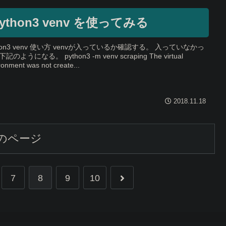
ython3 venv を使ってみる
thon3 venv 使い方 venvが入っているか確認する。 入っていなかっ
記のようになる。 python3 -m venv scraping The virtual
ronment was not create...
2018.11.18
のページ
7
8
9
10