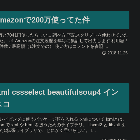
Amazonで200万使ってた件
0万と7041円使ったらしい... 調べ方 下記スクリプトを使わせていた
た。 cf. Amazonの注文履歴を年毎に集計して出力します 利用額 /
件数 / 最高額（1注文での） 使い方はコメントを参照 ...
2018.11.25
xml cssselect beautifulsoup4 イン
スコ
レイピングに使うパッケージ類を入れる lxmlについて lxmlとは、
hon で xml や html を扱うためのライブラリ。 libxml2 と libxslt を
たC拡張ライブラリで、とにかく早いらしい。 l...