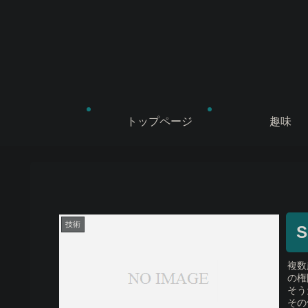
トップページ
趣味
技術
複数
の権
そう
その