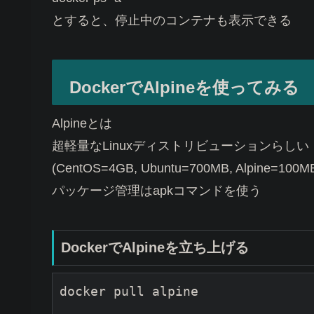
とすると、停止中のコンテナも表示できる
DockerでAlpineを使ってみる
Alpineとは
超軽量なLinuxディストリビューションらしい
(CentOS=4GB, Ubuntu=700MB, Alpine=100M
パッケージ管理はapkコマンドを使う
DockerでAlpineを立ち上げる
docker pull alpine
