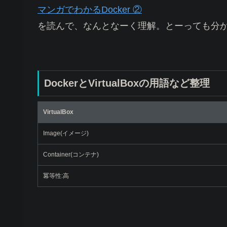
マンガでわかるDocker ②
を読んで、なんとなーく理解。とーっても分
DockerとVirtualBoxの用語など整理
VirtualBox
Image(イメージ)
Container(コンテナ)
冪等性:高