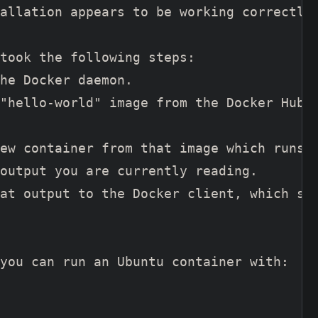
allation appears to be working correctly.
took the following steps:

he Docker daemon.

"hello-world" image from the Docker Hub.

ew container from that image which runs t
output you are currently reading.

at output to the Docker client, which sen
you can run an Ubuntu container with:
