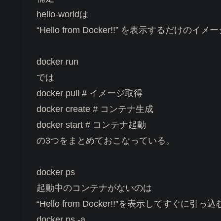
hello-worldは
“Hello from Docker!!” を表示するだけのイメ
docker run
では
docker pull # イメージ取得
docker create # コンテナ生成
docker start # コンテナ起動
の3つをまとめておこなっている。
docker ps
起動中のコンテナがないのは
“Hello from Docker!!”を表示してすぐに引っ
docker ps -a