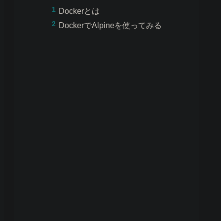
Dockerとは
DockerでAlpineを使ってみる
      SIZE

01c00
