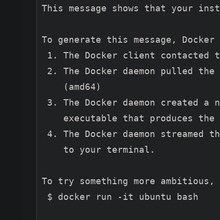
This message shows that your inst
To generate this message, Docker 
 1. The Docker client contacted t
 2. The Docker daemon pulled the 
    (amd64)

 3. The Docker daemon created a n
    executable that produces the 
 4. The Docker daemon streamed th
    to your terminal.

To try something more ambitious, 
 $ docker run -it ubuntu bash
