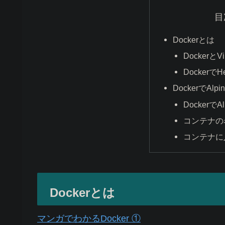
目
Dockerとは
Dockerと
DockerでHe
DockerでAl
Dockerで
コンテナの
コンテナに
Dockerとは
マンガでわかるDocker ①