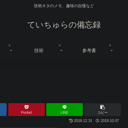
技術ネタのメモ、趣味の自慢など
ていちゅらの備忘録
技術
参考書
Pocket
LINE
コピー
2019.12.31
2019.10.07